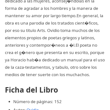
dedicado a las mujeres, aconsej�ndolas en la
forma de agradar a los hombres y la manera de
mantener su amor por largo tiempo.En general, la
obra es una parodia de los tratados cient�ficos,
por eso su titulo Arts. Ovidio toma muchos de los
elementos propios de poetas griegos y latinos,
anteriores y contempor�neos a �l.El poeta no
crea el g�nero que presenta en su escrito, porque
ya Horacio hab�a dedicado un manual para el uso
de la caza-testamentos, y tabulo, otro sobre los
medios de tener suerte con los muchachos.
Ficha del Libro
Número de páginas: 152
Autor:
Ovidio