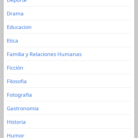
Drama
Educacion
Etica
Familia y Relaciones Humanas
Ficción
Filosofia
Fotografia
Gastronomia
Historia
Humor