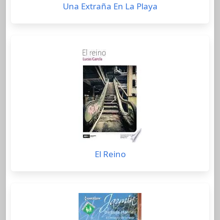
Una Extraña En La Playa
El Reino