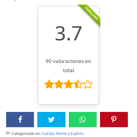
POPULARR
3.7
90 valoraciones en
total
Categorizado en:
Cuerpo
,
Mente y Espíritu