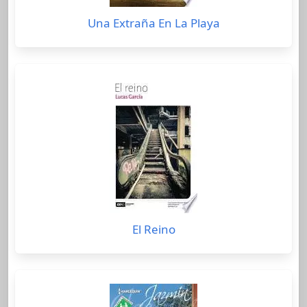
Una Extraña En La Playa
El Reino