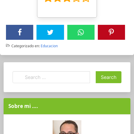
Categorizado en:
Educacion
Sobre mi ….