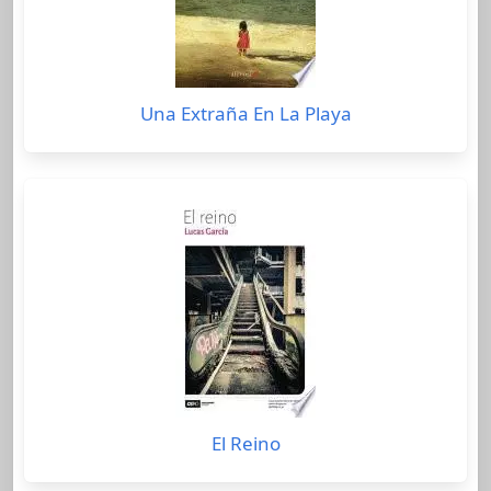
Una Extraña En La Playa
El Reino