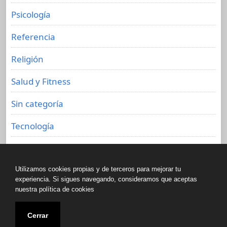
Psicología
Referencia
Religión
Salud y Fitness
Sin categoría
Tecnología
Viajes
Utilizamos cookies propias y de terceros para mejorar tu
experiencia. Si sigues navegando, consideramos que aceptas
nuestra política de cookies
Copyright © All rights reserved.
Cerrar