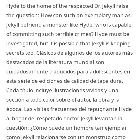
Hyde to the home of the respected Dr. Jekyll raise
the question: How can such an exemplary man as
Jekyll befriend a monster like Hyde, who is capable
of committing such terrible crimes? Hyde must be
investigated, but it is possible that Jekyll is keeping
secrets too. Clásicos de algunos de los autores más
destacados de la literatura mundial son
cuidadosamente traducidos para adolescentes en
esta serie de ediciones de calidad de tapa dura.
Cada título incluye ilustraciones vívidas y una
sección a todo color sobre el autor, la obra y la
época. Las visitas frecuentes del repugnante Hyde
al hogar del respetado doctor Jekyll levantan la
cuestión: ¿Cómo puede un hombre tan ejemplar
como Jekyll relacionarse con un monstruo como