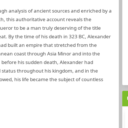
gh analysis of ancient sources and enriched by a
ch, this authoritative account reveals the
ror to be a man truly deserving of the title
at. By the time of his death in 323 BC, Alexander
had built an empire that stretched from the
nean coast through Asia Minor and into the
n before his sudden death, Alexander had
 status throughout his kingdom, and in the
lowed, his life became the subject of countless