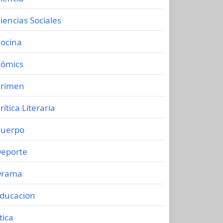
iencias Sociales
ocina
ómics
rimen
rítica Literaria
uerpo
eporte
Drama
ducacion
tica