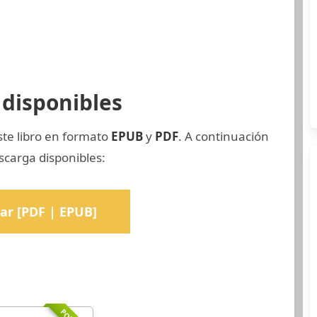
disponibles
ste libro en formato
EPUB
y
PDF
. A continuación
scarga disponibles:
ar [PDF | EPUB]