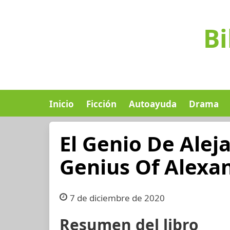
Bi
Inicio
Ficción
Autoayuda
Drama
El Genio De Ale
Genius Of Alexa
7 de diciembre de 2020
Resumen del libro