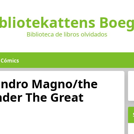
bliotekattens Boe
Biblioteca de libros olvidados
Cómics
jandro Magno/the
nder The Great