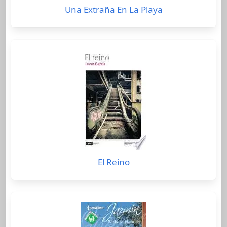
Una Extraña En La Playa
El Reino