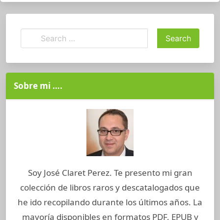
Sobre mi ….
Soy José Claret Perez. Te presento mi gran
colección de libros raros y descatalogados que
he ido recopilando durante los últimos años. La
mayoría disponibles en formatos PDF, EPUB y