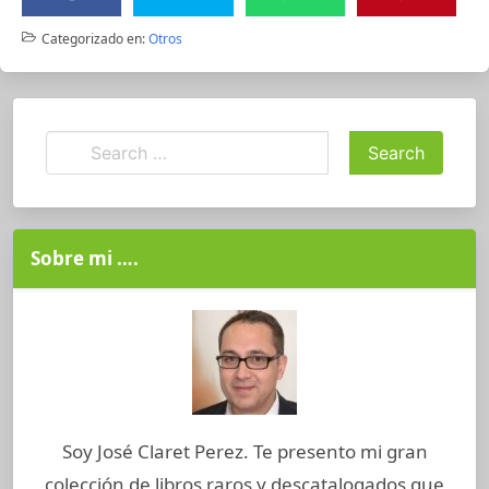
Categorizado en:
Otros
Sobre mi ….
Soy José Claret Perez. Te presento mi gran
colección de libros raros y descatalogados que