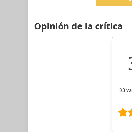
Opinión de la crítica
93 va