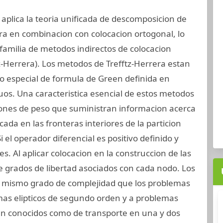
 aplica la teoria unificada de descomposicion de
a en combinacion con colocacion ortogonal, lo
amilia de metodos indirectos de colocacion
tz-Herrera). Los metodos de Trefftz-Herrera estan
o especial de formula de Green definida en
os. Una caracteristica esencial de estos metodos
iones de peso que suministran informacion acerca
cada en las fronteras interiores de la particion
 el operador diferencial es positivo definido y
es. Al aplicar colocacion en la construccion de las
 grados de libertad asociados con cada nodo. Los
el mismo grado de complejidad que los problemas
emas elipticos de segundo orden y a problemas
en conocidos como de transporte en una y dos