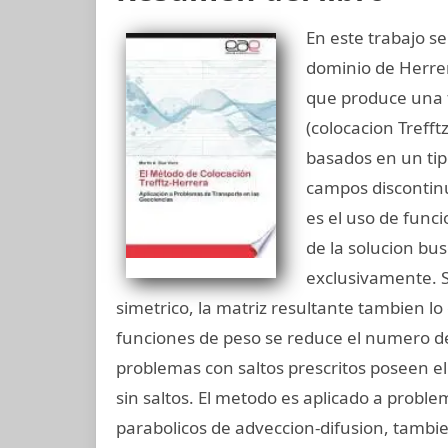
En este trabajo se
dominio de Herrer
que produce una f
(colocacion Treff
basados en un tip
campos discontinu
es el uso de func
de la solucion bus
exclusivamente. Si
simetrico, la matriz resultante tambien lo 
funciones de peso se reduce el numero de
problemas con saltos prescritos poseen 
sin saltos. El metodo es aplicado a probl
parabolicos de adveccion-difusion, tambi