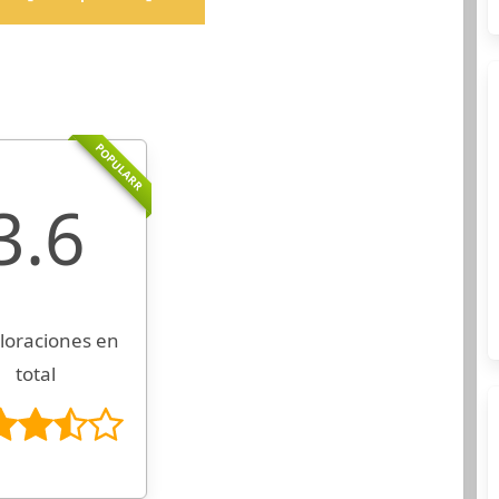
POPULARR
3.6
loraciones en
total