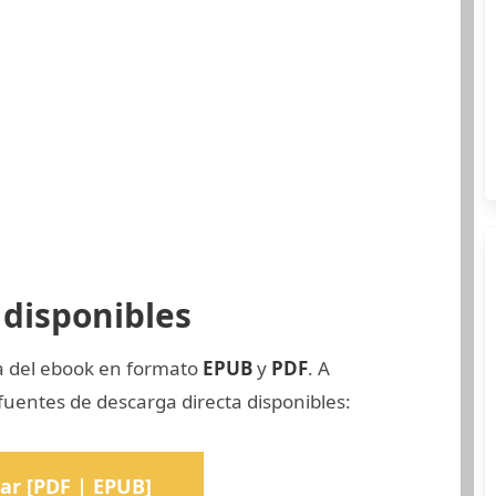
disponibles
ia del ebook en formato
EPUB
y
PDF
. A
fuentes de descarga directa disponibles:
ar [PDF | EPUB]