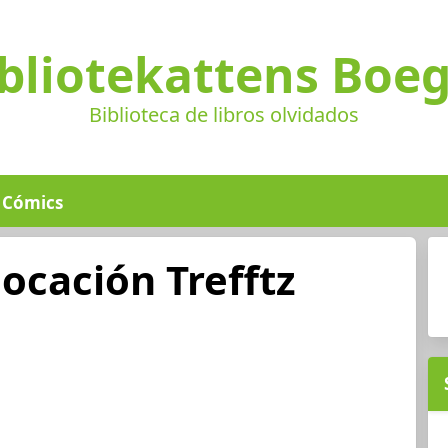
bliotekattens Boe
Biblioteca de libros olvidados
Cómics
ocación Trefftz