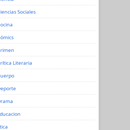
iencias Sociales
ocina
ómics
rimen
rítica Literaria
uerpo
eporte
Drama
ducacion
tica