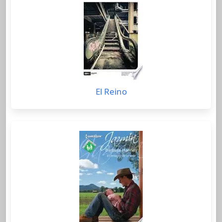
El Reino