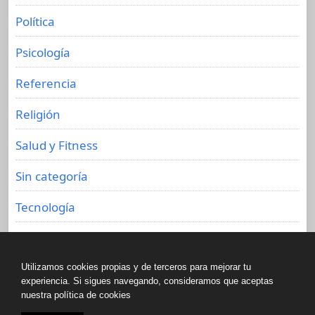
Política
Psicología
Referencia
Religión
Salud y Fitness
Sin categoría
Tecnología
Viajes
Utilizamos cookies propias y de terceros para mejorar tu
experiencia. Si sigues navegando, consideramos que aceptas
nuestra política de cookies
Copyright © All rights reserved.