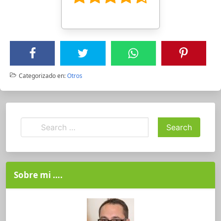
Categorizado en:
Otros
Sobre mi ….