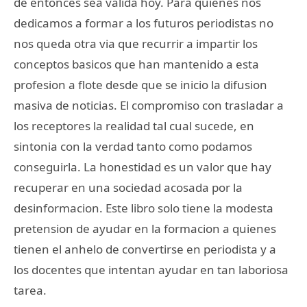
de entonces sea valida hoy. Para quienes nos
dedicamos a formar a los futuros periodistas no
nos queda otra via que recurrir a impartir los
conceptos basicos que han mantenido a esta
profesion a flote desde que se inicio la difusion
masiva de noticias. El compromiso con trasladar a
los receptores la realidad tal cual sucede, en
sintonia con la verdad tanto como podamos
conseguirla. La honestidad es un valor que hay
recuperar en una sociedad acosada por la
desinformacion. Este libro solo tiene la modesta
pretension de ayudar en la formacion a quienes
tienen el anhelo de convertirse en periodista y a
los docentes que intentan ayudar en tan laboriosa
tarea.