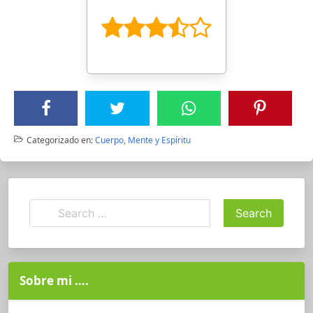
Categorizado en:
Cuerpo
,
Mente y Espíritu
Sobre mi ….