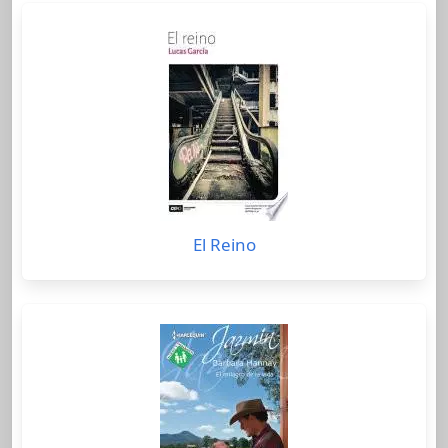
El Reino