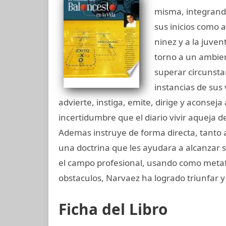
misma, integrando
sus inicios como at
ninez y a la juve
torno a un ambien
superar circunsta
instancias de sus 
advierte, instiga, emite, dirige y aconseja 
incertidumbre que el diario vivir aqueja d
Ademas instruye de forma directa, tanto a
una doctrina que les ayudara a alcanzar 
el campo profesional, usando como metaf
obstaculos, Narvaez ha logrado triunfar y 
Ficha del Libro