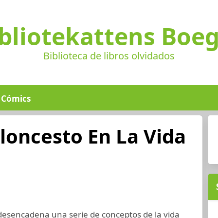
bliotekattens Boe
Biblioteca de libros olvidados
Cómics
aloncesto En La Vida
esencadena una serie de conceptos de la vida