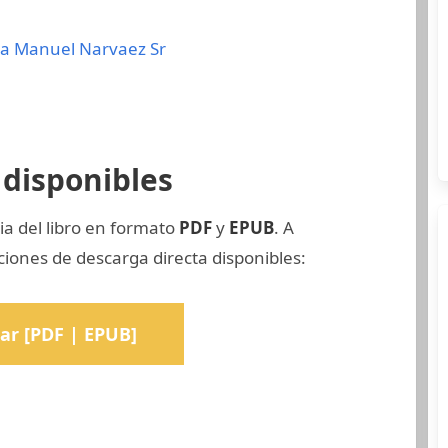
ra
Manuel Narvaez Sr
disponibles
ia del libro en formato
PDF
y
EPUB
. A
ciones de descarga directa disponibles:
ar [PDF | EPUB]