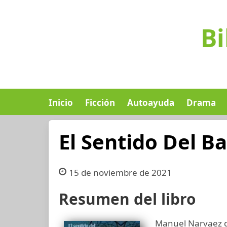
Bi
Inicio
Ficción
Autoayuda
Drama
El Sentido Del B
15 de noviembre de 2021
Resumen del libro
Manuel Narvaez d