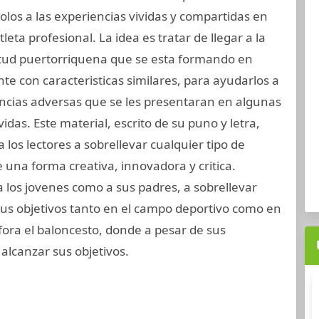
los a las experiencias vividas y compartidas en
leta profesional. La idea es tratar de llegar a la
ntud puertorriquena que se esta formando en
te con caracteristicas similares, para ayudarlos a
ncias adversas que se les presentaran en algunas
vidas. Este material, escrito de su puno y letra,
a los lectores a sobrellevar cualquier tipo de
e una forma creativa, innovadora y critica.
 los jovenes como a sus padres, a sobrellevar
sus objetivos tanto en el campo deportivo como en
ora el baloncesto, donde a pesar de sus
alcanzar sus objetivos.