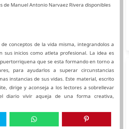
os de Manuel Antonio Narvaez Rivera disponibles
de conceptos de la vida misma, integrandolos a
n sus inicios como atleta profesional. La idea es
ud puertorriquena que se esta formando en torno a
ares, para ayudarlos a superar circunstancias
s instancias de sus vidas. Este material, escrito
ite, dirige y aconseja a los lectores a sobrellevar
el diario vivir aqueja de una forma creativa,