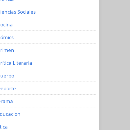
iencias Sociales
ocina
ómics
rimen
rítica Literaria
uerpo
eporte
Drama
ducacion
tica