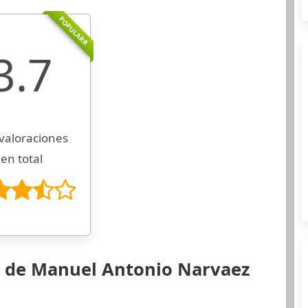
POPULARR
3.7
valoraciones
en total
s de Manuel Antonio Narvaez