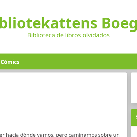
bliotekattens Boe
Biblioteca de libros olvidados
Cómics
er hacia dónde vamos, pero caminamos sobre un