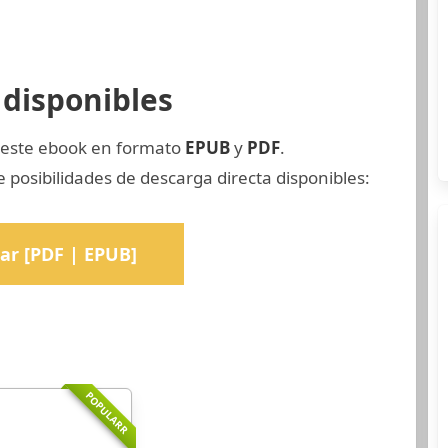
disponibles
e este ebook en formato
EPUB
y
PDF
.
posibilidades de descarga directa disponibles:
ar [PDF | EPUB]
POPULARR