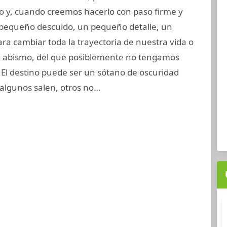
o y, cuando creemos hacerlo con paso firme y
 pequeño descuido, un pequeño detalle, un
ra cambiar toda la trayectoria de nuestra vida o
al abismo, del que posiblemente no tengamos
. El destino puede ser un sótano de oscuridad
 algunos salen, otros no…