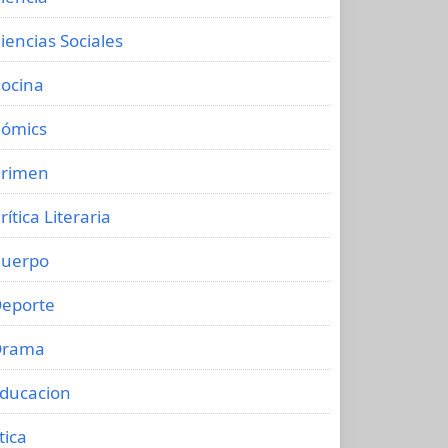
iencias Sociales
ocina
ómics
rimen
rítica Literaria
uerpo
eporte
Drama
ducacion
tica