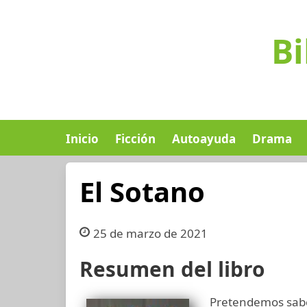
Bi
Inicio
Ficción
Autoayuda
Drama
El Sotano
25 de marzo de 2021
Resumen del libro
Pretendemos sab