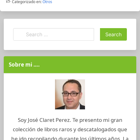
Categorizado en:
Otros
Sobre mi ….
Soy José Claret Perez. Te presento mi gran
colección de libros raros y descatalogados que
he ido recopilando durante los últimos años. La