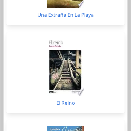
Una Extraña En La Playa
El Reino