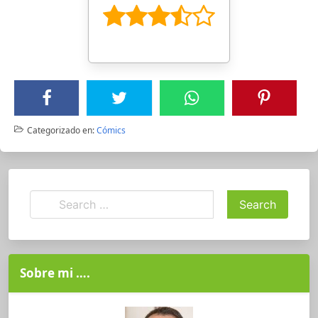
Categorizado en:
Cómics
Sobre mi ….