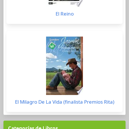
El Reino
El Milagro De La Vida (finalista Premios Rita)
Categorías de Libros