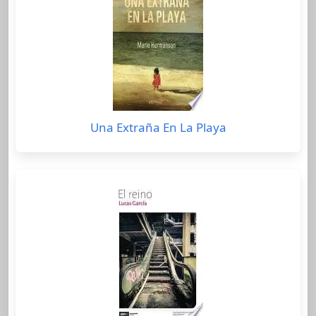
Una Extraña En La Playa