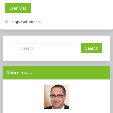
Leer Más
Categorizado en:
Otros
Sobre mi ….