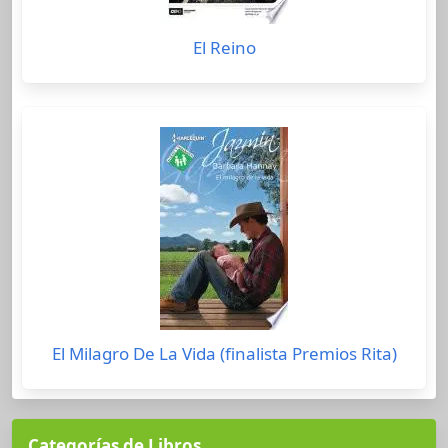
El Reino
El Milagro De La Vida (finalista Premios Rita)
Categorías de Libros