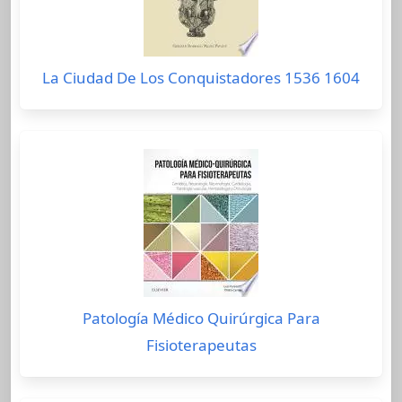
La Ciudad De Los Conquistadores 1536 1604
Patología Médico Quirúrgica Para
Fisioterapeutas