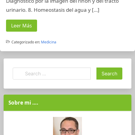
Diagnóstico por la imagen del riñón y del tracto
urinario. 8. Homeostasis del agua y […]
Leer Más
Categorizado en:
Medicina
Sobre mi ….