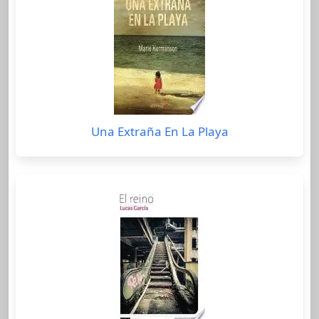
Una Extraña En La Playa