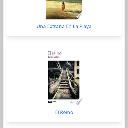
Una Extraña En La Playa
El Reino