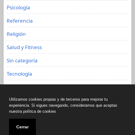
Psicología
Referencia
Religión
Salud y Fitness
Sin categoría
Tecnología
Viajes
Utilizamos cookies propias y de terceros para mejorar tu
experiencia. Si sigues navegando, consideramos que aceptas
nuestra política de cookies
Copyright © All rights reserved.
Cerrar