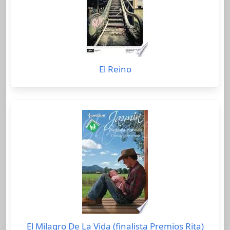
El Reino
El Milagro De La Vida (finalista Premios Rita)