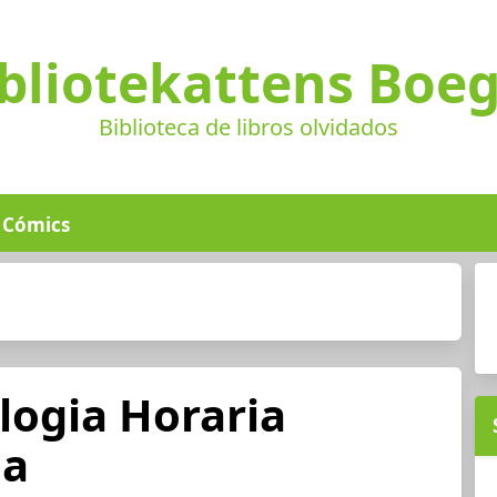
bliotekattens Boe
Biblioteca de libros olvidados
Cómics
logia Horaria
da