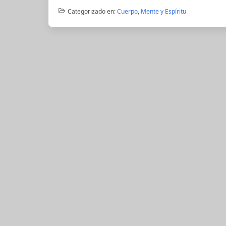
Categorizado en:
Cuerpo
,
Mente y Espíritu