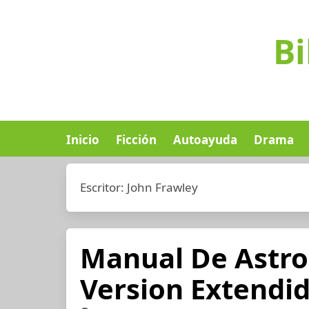
Bi
Inicio
Ficción
Autoayuda
Drama
Escritor:
John Frawley
Manual De Astro
Version Extendi