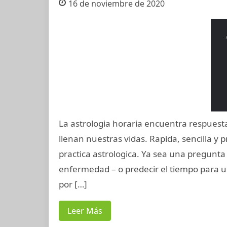
16 de noviembre de 2020
La astrologia horaria encuentra respuesta
llenan nuestras vidas. Rapida, sencilla y pr
practica astrologica. Ya sea una pregunta
enfermedad – o predecir el tiempo para u
por […]
Leer Más