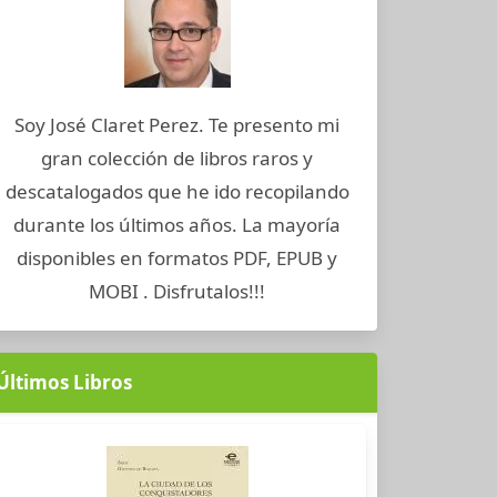
Soy José Claret Perez. Te presento mi
gran colección de libros raros y
descatalogados que he ido recopilando
durante los últimos años. La mayoría
disponibles en formatos PDF, EPUB y
MOBI . Disfrutalos!!!
Últimos Libros