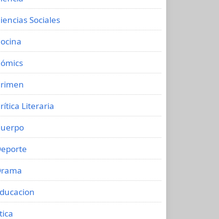
iencias Sociales
ocina
ómics
rimen
rítica Literaria
uerpo
eporte
Drama
ducacion
tica