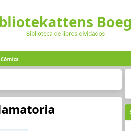
bliotekattens Boe
Biblioteca de libros olvidados
Cómics
flamatoria