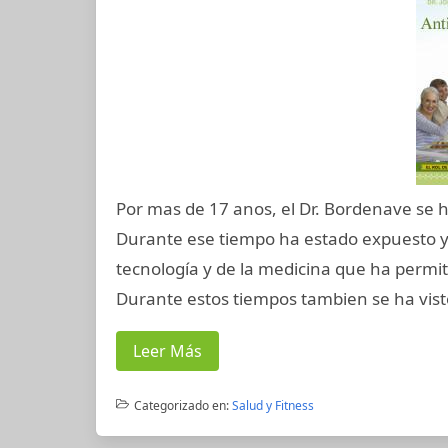
Por mas de 17 anos, el Dr. Bordenave se h
Durante ese tiempo ha estado expuesto y 
tecnología y de la medicina que ha permi
Durante estos tiempos tambien se ha vist
Leer Más
Categorizado en:
Salud y Fitness