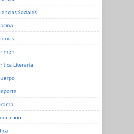
iencias Sociales
ocina
ómics
rimen
rítica Literaria
uerpo
eporte
Drama
ducacion
tica