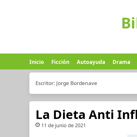
Bi
Inicio
Ficción
Autoayuda
Drama
Escritor:
Jorge Bordenave
La Dieta Anti In
11 de junio de 2021