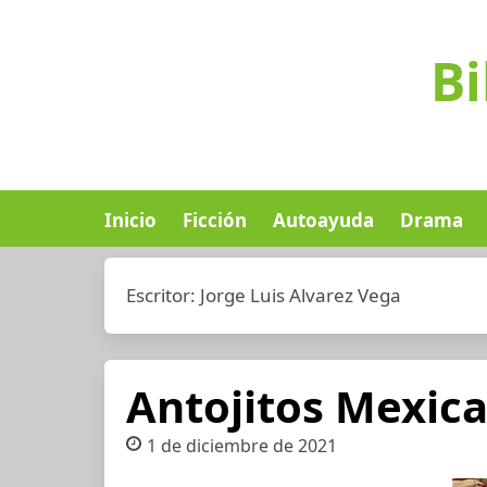
Bi
Inicio
Ficción
Autoayuda
Drama
Escritor:
Jorge Luis Alvarez Vega
Antojitos Mexic
1 de diciembre de 2021