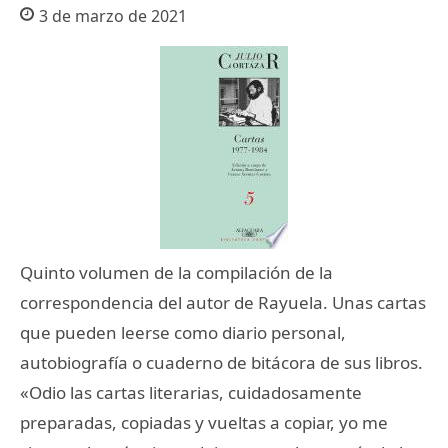
3 de marzo de 2021
Quinto volumen de la compilación de la
correspondencia del autor de Rayuela. Unas cartas
que pueden leerse como diario personal,
autobiografía o cuaderno de bitácora de sus libros.
«Odio las cartas literarias, cuidadosamente
preparadas, copiadas y vueltas a copiar, yo me