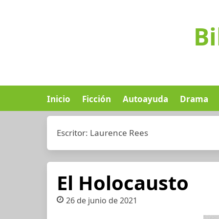
Bi
Inicio
Ficción
Autoayuda
Drama
Escritor:
Laurence Rees
El Holocausto
26 de junio de 2021