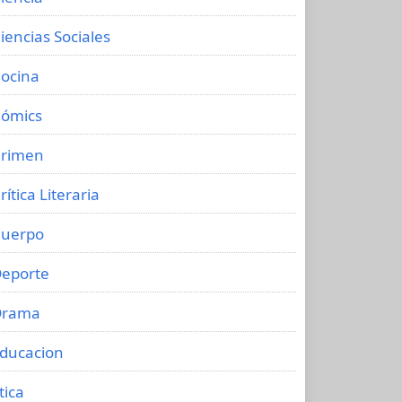
iencias Sociales
ocina
ómics
rimen
rítica Literaria
uerpo
eporte
Drama
ducacion
tica