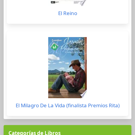
El Reino
El Milagro De La Vida (finalista Premios Rita)
Categorías de Libros