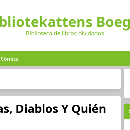
bliotekattens Boe
Biblioteca de libros olvidados
Cómics
s, Diablos Y Quién