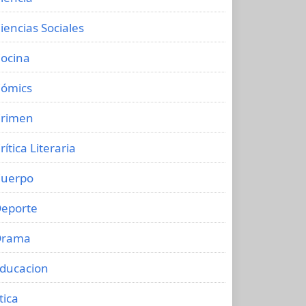
iencias Sociales
ocina
ómics
rimen
rítica Literaria
uerpo
eporte
Drama
ducacion
tica