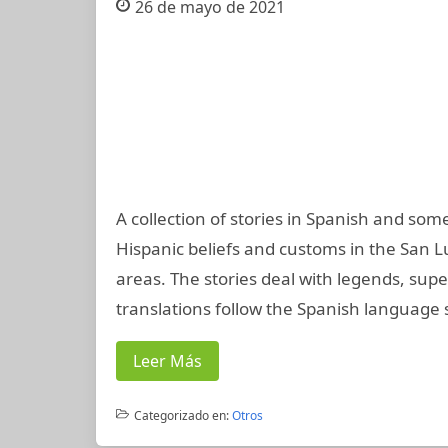
26 de mayo de 2021
A collection of stories in Spanish and som
Hispanic beliefs and customs in the San 
areas. The stories deal with legends, supe
translations follow the Spanish language s
Leer Más
Categorizado en:
Otros