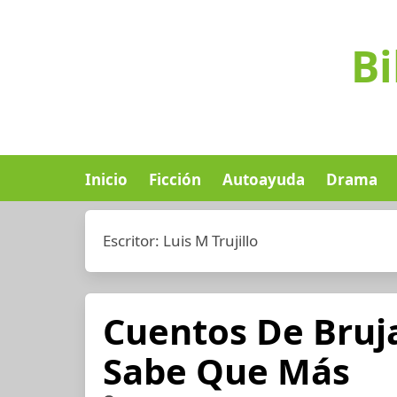
Bi
Inicio
Ficción
Autoayuda
Drama
Escritor:
Luis M Trujillo
Cuentos De Bruja
Sabe Que Más