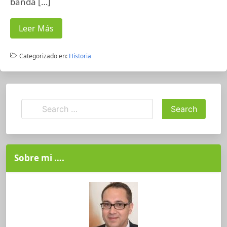
banda […]
Leer Más
Categorizado en:
Historia
Sobre mi ….