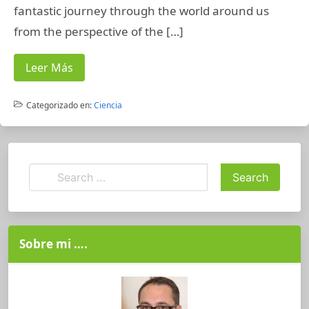
fantastic journey through the world around us
from the perspective of the […]
Leer Más
Categorizado en:
Ciencia
Sobre mi ….