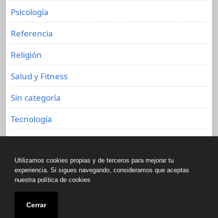
Psicología
Referencia
Religión
Salud y Fitness
Sin categoría
Tecnología
Viajes
Utilizamos cookies propias y de terceros para mejorar tu
experiencia. Si sigues navegando, consideramos que aceptas
nuestra política de cookies
Copyright © All rights reserved.
Cerrar