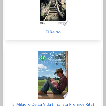
El Reino
El Milagro De La Vida (finalista Premios Rita)