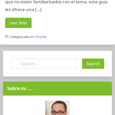
que no esten familiarizados con el tema, esta guia
les ofrece una […]
Leer Más
Categorizado en:
Filosofia
Sobre mi ….