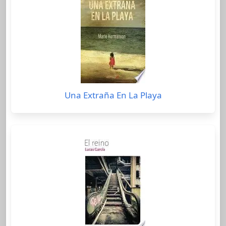
Una Extraña En La Playa