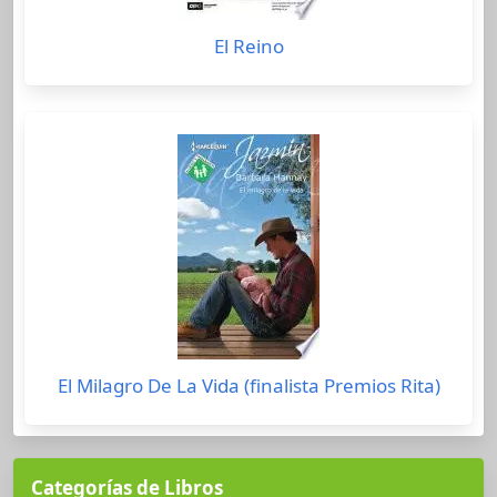
El Reino
El Milagro De La Vida (finalista Premios Rita)
Categorías de Libros