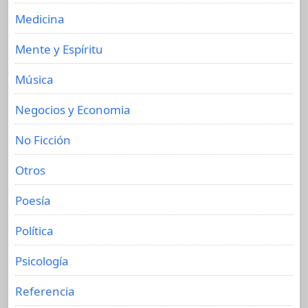
Medicina
Mente y Espíritu
Música
Negocios y Economia
No Ficción
Otros
Poesía
Política
Psicología
Referencia