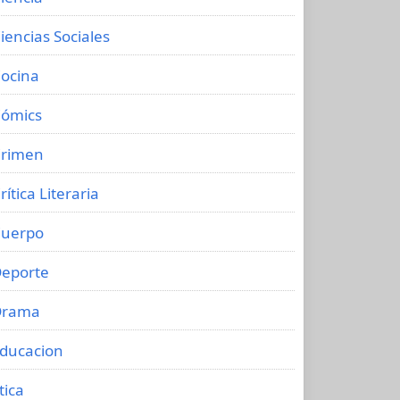
iencias Sociales
ocina
ómics
rimen
rítica Literaria
uerpo
eporte
Drama
ducacion
tica