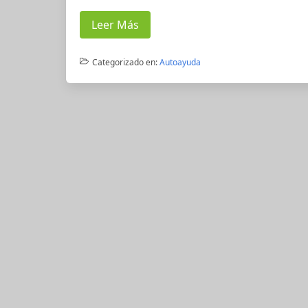
Leer Más
Categorizado en:
Autoayuda