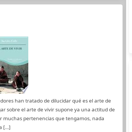
dores han tratado de dilucidar qué es el arte de
gar sobre el arte de vivir supone ya una actitud de
or muchas pertenencias que tengamos, nada
a […]