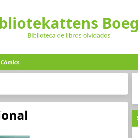
bliotekattens Boe
Biblioteca de libros olvidados
Cómics
ional