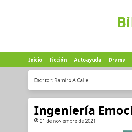
Bi
Inicio
Ficción
Autoayuda
Drama
Escritor:
Ramiro A Calle
Ingeniería Emoc
21 de noviembre de 2021