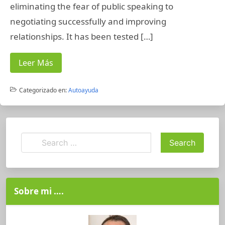
eliminating the fear of public speaking to
negotiating successfully and improving
relationships. It has been tested […]
Leer Más
Categorizado en:
Autoayuda
Sobre mi ….