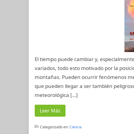
El tiempo puede cambiar y, especialment
variados, todo esto motivado por la posici
montañas. Pueden ocurrir fenómenos mete
que pueden llegar a ser también peligros
meteorológica […]
Leer Más
Categorizado en:
Ciencia