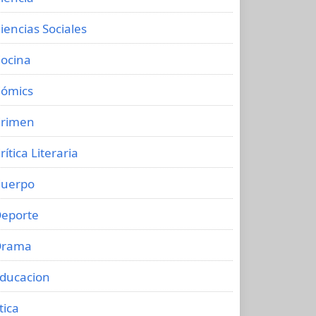
iencias Sociales
ocina
ómics
rimen
rítica Literaria
uerpo
eporte
Drama
ducacion
tica