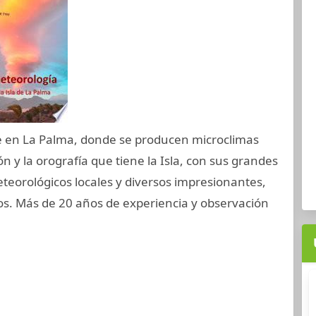
e en La Palma, donde se producen microclimas
ón y la orografía que tiene la Isla, con sus grandes
orológicos locales y diversos impresionantes,
os. Más de 20 años de experiencia y observación