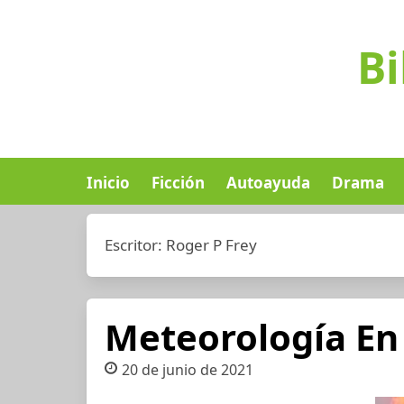
Bi
Inicio
Ficción
Autoayuda
Drama
Escritor:
Roger P Frey
Meteorología En 
20 de junio de 2021