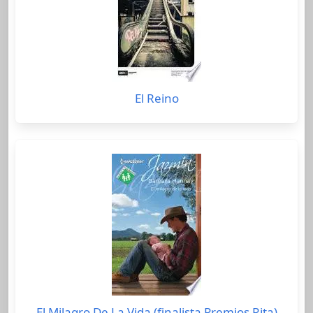
El Reino
El Milagro De La Vida (finalista Premios Rita)