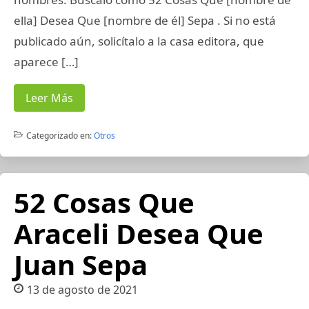
ella] Desea Que [nombre de él] Sepa . Si no está
publicado aún, solicítalo a la casa editora, que
aparece […]
Leer Más
Categorizado en:
Otros
52 Cosas Que
Araceli Desea Que
Juan Sepa
13 de agosto de 2021