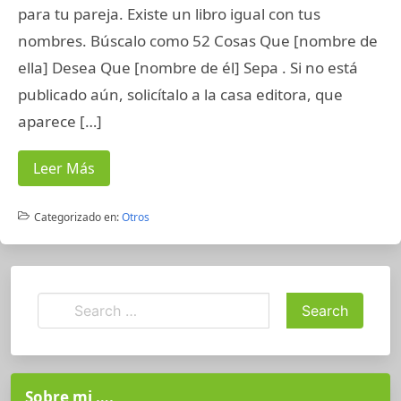
para tu pareja. Existe un libro igual con tus
nombres. Búscalo como 52 Cosas Que [nombre de
ella] Desea Que [nombre de él] Sepa . Si no está
publicado aún, solicítalo a la casa editora, que
aparece […]
Leer Más
Categorizado en:
Otros
Sobre mi ….