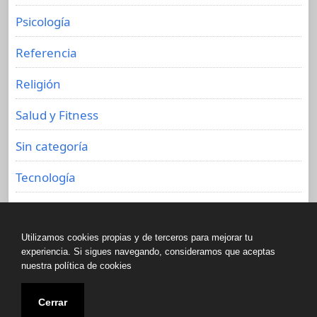
Psicología
Referencia
Religión
Salud y Fitness
Sin categoría
Tecnología
Viajes
Utilizamos cookies propias y de terceros para mejorar tu
experiencia. Si sigues navegando, consideramos que aceptas
nuestra política de cookies
Copyright © All rights reserved.
Cerrar