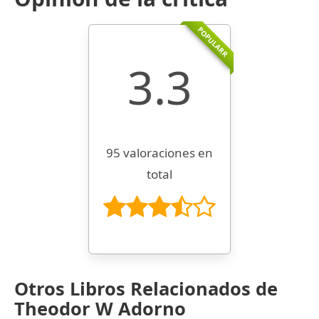
POPULARR
3.3
95 valoraciones en
total
Otros Libros Relacionados de
Theodor W Adorno