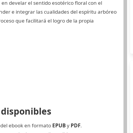
en develar el sentido esotérico floral con el
er e integrar las cualidades del espíritu arbóreo
eso que facilitará el logro de la propia
disponibles
a del ebook en formato
EPUB
y
PDF
.