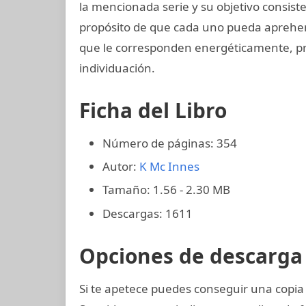
la mencionada serie y su objetivo consiste 
propósito de que cada uno pueda aprehend
que le corresponden energéticamente, proc
individuación.
Ficha del Libro
Número de páginas: 354
Autor:
K Mc Innes
Tamaño: 1.56 - 2.30 MB
Descargas: 1611
Opciones de descarga 
Si te apetece puedes conseguir una copi