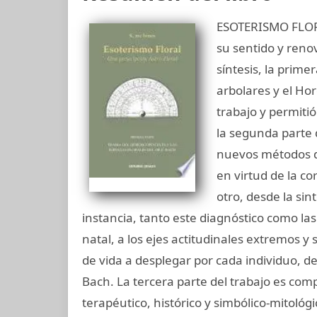
ESOTERISMO FLORAL
su sentido y reno
síntesis, la primer
arbolares y el Hor
trabajo y permiti
la segunda parte 
nuevos métodos de
en virtud de la co
otro, desde la si
instancia, tanto este diagnóstico como las 
natal, a los ejes actitudinales extremos y 
de vida a desplegar por cada individuo, def
Bach. La tercera parte del trabajo es co
terapéutico, histórico y simbólico-mitológ