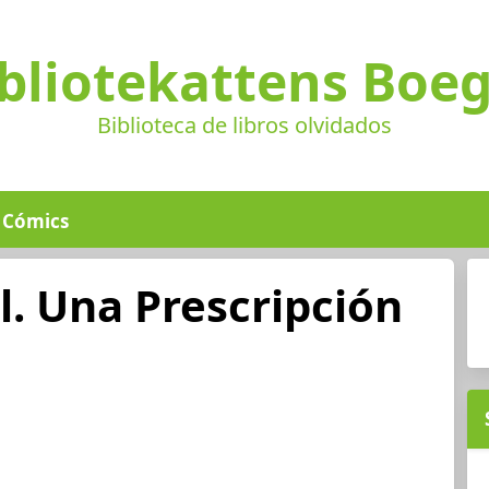
bliotekattens Boe
Biblioteca de libros olvidados
Cómics
l. Una Prescripción