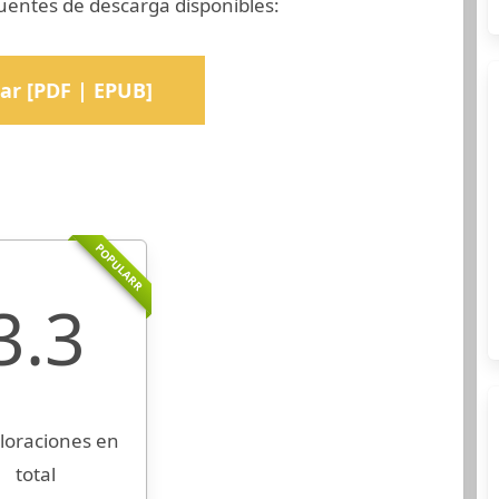
uentes de descarga disponibles:
ar [PDF | EPUB]
POPULARR
3.3
loraciones en
total