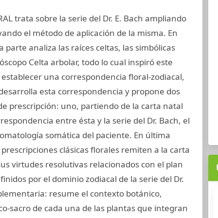
 trata sobre la serie del Dr. E. Bach ampliando
vando el método de aplicación de la misma. En
a parte analiza las raíces celtas, las simbólicas
óscopo Celta arbolar, todo lo cual inspiró este
ó establecer una correspondencia floral-zodiacal,
desarrolla esta correspondencia y propone dos
 prescripción: uno, partiendo de la carta natal
rrespondencia entre ésta y la serie del Dr. Bach, el
ntomatología somática del paciente. En última
prescripciones clásicas florales remiten a la carta
sus virtudes resolutivas relacionados con el plan
inidos por el dominio zodiacal de la serie del Dr.
mplementaria: resume el contexto botánico,
ico-sacro de cada una de las plantas que integran