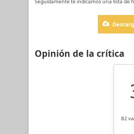
Seguidamente te indicamos una lista de f
Descarg
Opinión de la crítica
82 va