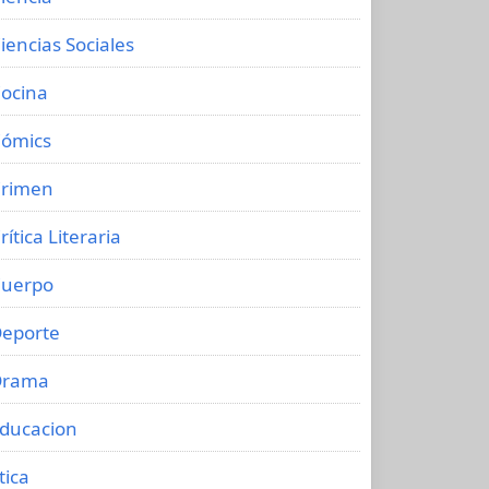
iencias Sociales
ocina
ómics
rimen
rítica Literaria
uerpo
eporte
Drama
ducacion
tica