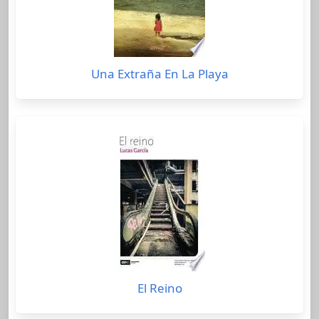
Una Extraña En La Playa
El Reino