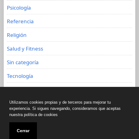
Psicología
Referencia
Religión
Salud y Fitness
Sin categoría
Tecnología
Viajes
Utilizamos cookies propias y de terceros para mejorar tu
experiencia. Si sigues navegando, consideramos que aceptas
nuestra política de cookies
Copyright © All rights reserved.
Cerrar