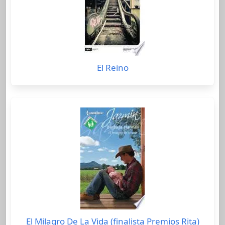
El Reino
El Milagro De La Vida (finalista Premios Rita)