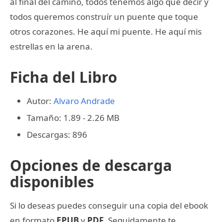
al final del camino, todos tenemos algo que decir y
todos queremos construír un puente que toque
otros corazones. He aquí mi puente. He aquí mis
estrellas en la arena.
Ficha del Libro
Autor:
Alvaro Andrade
Tamaño: 1.89 - 2.26 MB
Descargas: 896
Opciones de descarga
disponibles
Si lo deseas puedes conseguir una copia del ebook
en formato
EPUB
y
PDF
. Seguidamente te