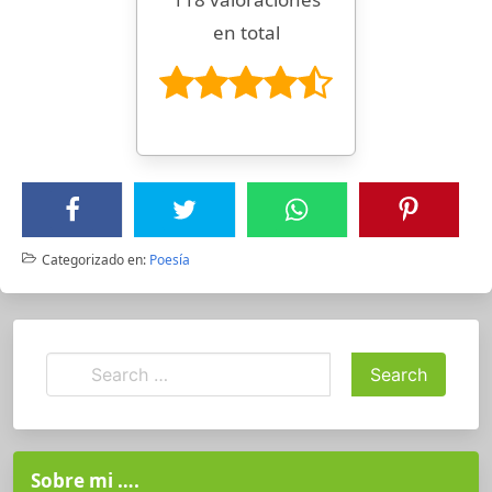
en total
Categorizado en:
Poesía
Sobre mi ….