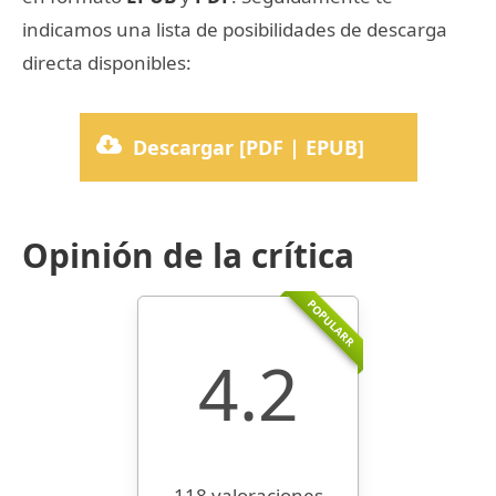
indicamos una lista de posibilidades de descarga
directa disponibles:
Descargar [PDF | EPUB]
Opinión de la crítica
POPULARR
4.2
118 valoraciones