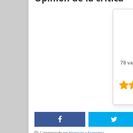
78 va
Categorizado en:
Negocios y Economia