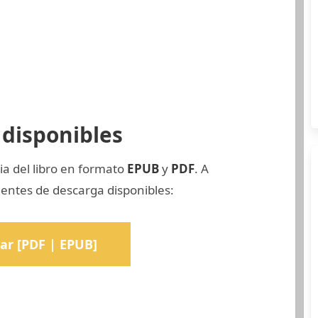
disponibles
ia del libro en formato
EPUB
y
PDF
. A
uentes de descarga disponibles:
ar [PDF | EPUB]