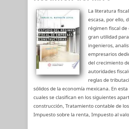
La literatura fisc
escasa, por ello, 
régimen fiscal de
gran utilidad para
ingenieros, anali
empresarios dedi
del crecimiento de
autoridades fisca
reglas de tributa
sólidos de la economía mexicana. En esta 
cuales se clasifican en los siguientes apa
construcción, Tratamiento contable de los
Impuesto sobre la renta, Impuesto al val