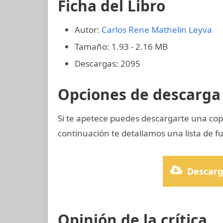
Ficha del Libro
Autor:
Carlos Rene Mathelin Leyva
Tamaño: 1.93 - 2.16 MB
Descargas: 2095
Opciones de descarga 
Si te apetece puedes descargarte una cop
continuación te detallamos una lista de f
Descarg
Opinión de la crítica