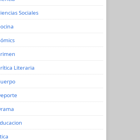
iencias Sociales
ocina
ómics
rimen
rítica Literaria
uerpo
eporte
Drama
ducacion
tica