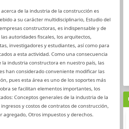
al acerca de la industria de la construcción es
debido a su carácter multidisciplinario, Estudio del
 empresas constructoras, es indispensable y de
 las autoridades fiscales, los arquitectos,
stas, investigadores y estudiantes, así como para
cados a esta actividad. Como una consecuencia
 la industria constructora en nuestro país, las
les han considerado conveniente modificar las
ción, pues esta área es uno de los soportes más
obra se facilitan elementos importantes, los
rtados: Conceptos generales de la industria de la
 ingresos y costos de contratos de construcción,
or agregado, Otros impuestos y derechos.