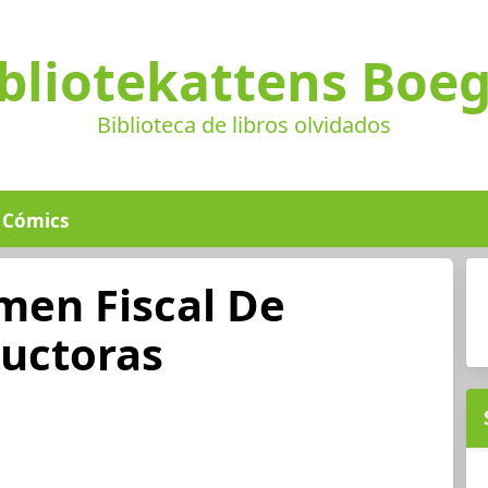
bliotekattens Boe
Biblioteca de libros olvidados
Cómics
men Fiscal De
uctoras