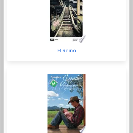
El Reino