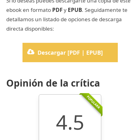
Si lo deseas puedes descargarte una copia de este
ebook en formato
PDF
y
EPUB
. Seguidamente te
detallamos un listado de opciones de descarga
directa disponibles:
Descargar [PDF | EPUB]
Opinión de la crítica
POPULARR
4.5