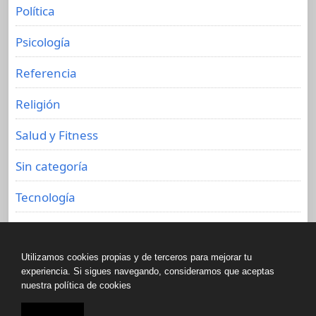
Política
Psicología
Referencia
Religión
Salud y Fitness
Sin categoría
Tecnología
Viajes
Utilizamos cookies propias y de terceros para mejorar tu
experiencia. Si sigues navegando, consideramos que aceptas
nuestra política de cookies
Copyright © All rights reserved.