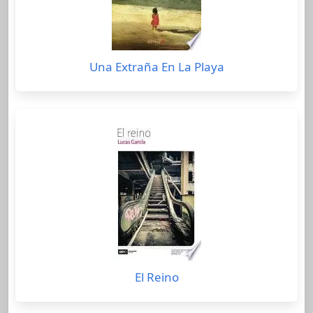
Una Extraña En La Playa
El Reino