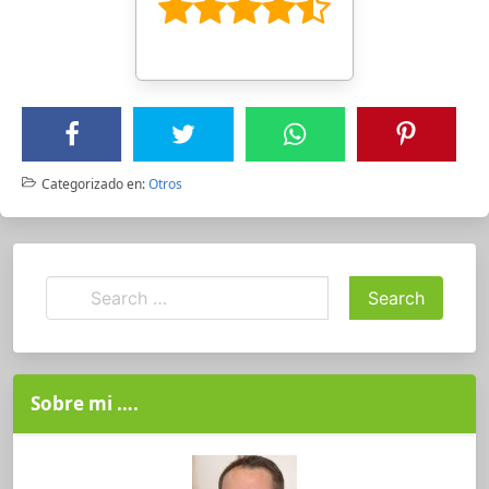
Categorizado en:
Otros
Sobre mi ….