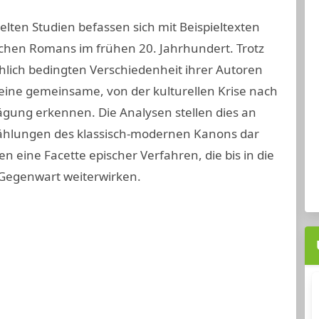
lten Studien befassen sich mit Beispieltexten
chen Romans im frühen 20. Jahrhundert. Trotz
hlich bedingten Verschiedenheit ihrer Autoren
eine gemeinsame, von der kulturellen Krise nach
ägung erkennen. Die Analysen stellen dies an
ählungen des klassisch-modernen Kanons dar
 eine Facette epischer Verfahren, die bis in die
Gegenwart weiterwirken.