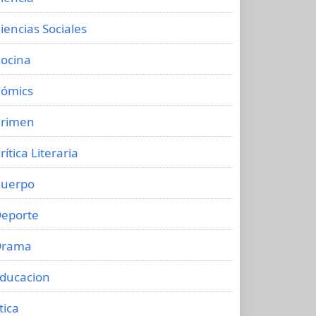
iencias Sociales
ocina
ómics
rimen
rítica Literaria
uerpo
eporte
Drama
ducacion
tica