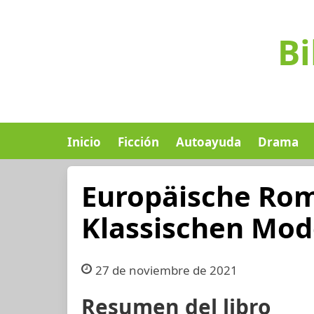
Bi
Inicio
Ficción
Autoayuda
Drama
Europäische Ro
Klassischen Mo
27 de noviembre de 2021
Resumen del libro