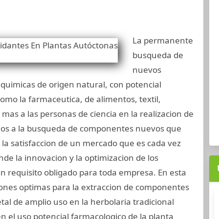
La permanente
busqueda de
nuevos
quimicas de origen natural, con potencial
como la farmaceutica, de alimentos, textil,
as a las personas de ciencia en la realizacion de
ados a la busqueda de componentes nuevos que
 la satisfaccion de un mercado que es cada vez
de la innovacion y la optimizacion de los
en requisito obligado para toda empresa. En esta
iones optimas para la extraccion de componentes
tal de amplio uso en la herbolaria tradicional
en el uso potencial farmacologico de la planta