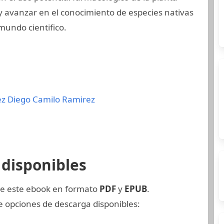
 avanzar en el conocimiento de especies nativas
mundo cientifico.
ez
Diego Camilo Ramirez
disponibles
de este ebook en formato
PDF
y
EPUB
.
 opciones de descarga disponibles: