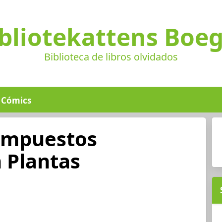
bliotekattens Boe
Biblioteca de libros olvidados
Cómics
ompuestos
 Plantas