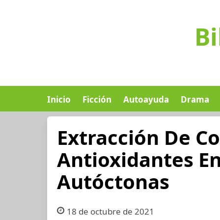
Bi
Inicio
Ficción
Autoayuda
Drama
Extracción De C
Antioxidantes En
Autóctonas
18 de octubre de 2021