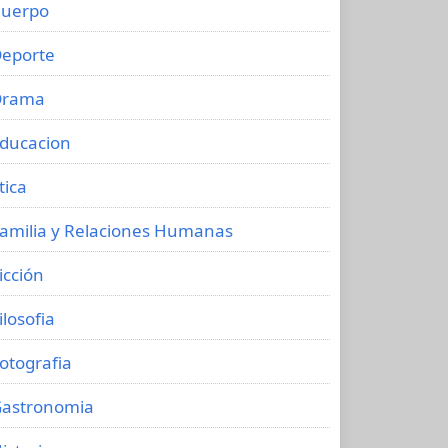
uerpo
eporte
Drama
ducacion
tica
amilia y Relaciones Humanas
icción
ilosofia
otografia
astronomia