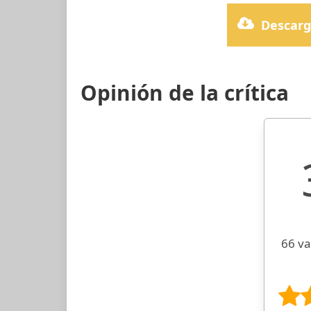
Descarg
Opinión de la crítica
66 va