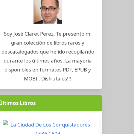
Soy José Claret Perez. Te presento mi
gran colección de libros raros y
descatalogados que he ido recopilando
durante los últimos años. La mayoría
disponibles en formatos PDF, EPUB y
MOBI . Disfrutalos!!!
Últimos Libros