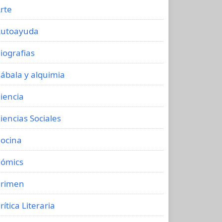
rte
utoayuda
iografias
ábala y alquimia
iencia
iencias Sociales
ocina
ómics
rimen
rítica Literaria