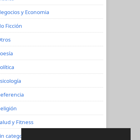
egocios y Economia
o Ficción
tros
oesía
olítica
sicología
eferencia
eligión
alud y Fitness
in categoría